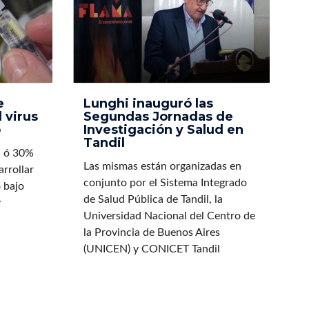
e
Lunghi inauguró las
 virus
Segundas Jornadas de
o
Investigación y Salud en
Tandil
% ó 30%
Las mismas están organizadas en
rrollar
conjunto por el Sistema Integrado
 bajo
de Salud Pública de Tandil, la
y
Universidad Nacional del Centro de
la Provincia de Buenos Aires
(UNICEN) y CONICET Tandil