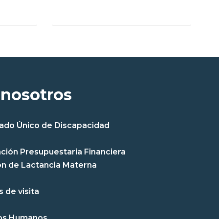
 nosotros
cado Único de Discapacidad
ción Presupuestaria Financiera
n de Lactancia Materna
 de visita
os Humanos