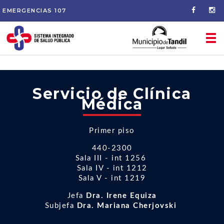
EMERGENCIAS
107
Tog
nav
Servicio de Clínica
Médica
Primer piso
440-2300
Sala III - int 1256
Sala IV - int 1212
Sala V - int 1219
Jefa
Dra. Irene Equiza
Subjefa
Dra. Mariana Cherjovski