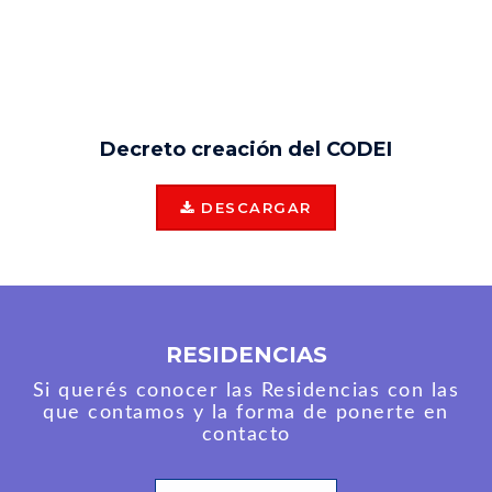
Decreto creación del CODEI
DESCARGAR
RESIDENCIAS
Si querés conocer las Residencias con las
que contamos y la forma de ponerte en
contacto