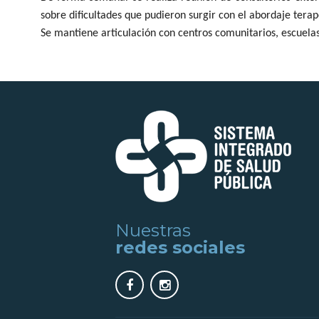
sobre dificultades que pudieron surgir con el abordaje terap
Se mantiene articulación con centros comunitarios, escuelas
Nuestras
redes sociales