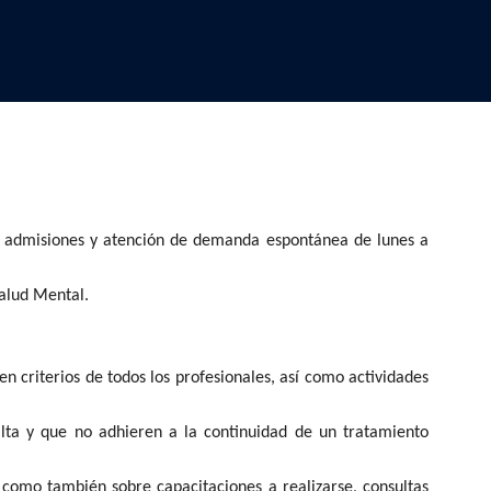
rse admisiones y atención de demanda espontánea de lunes a
Salud Mental.
 criterios de todos los profesionales, así como a
ctividades
lta y que no adhieren a la continuidad de un tratamiento
 como también sobre capacitaciones a realizarse, consultas