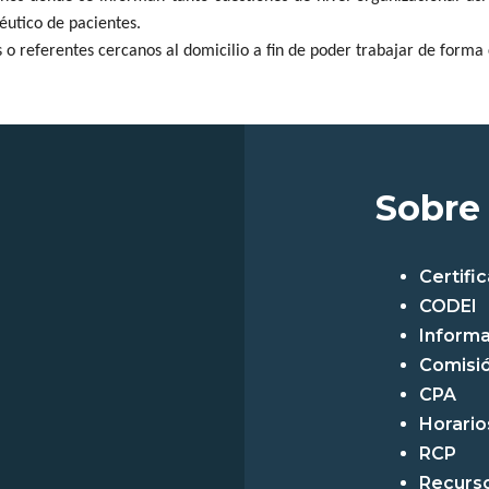
éutico de pacientes.
 o referentes cercanos al domicilio a fin de poder trabajar de forma
Sobre
Certifi
CODEI
Informa
Comisió
CPA
Horarios
RCP
Recurs