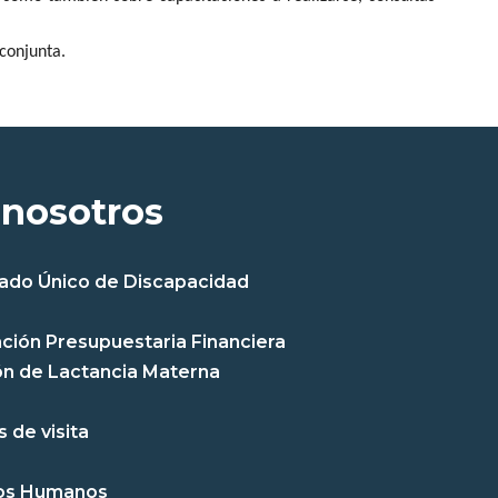
 conjunta.
 nosotros
cado Único de Discapacidad
ción Presupuestaria Financiera
n de Lactancia Materna
 de visita
os Humanos