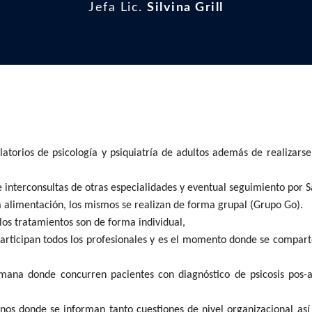
Jefa Lic.
Silvina Grill
ulatorios de psicología y psiquiatría de adultos además de realiza
e interconsultas de otras especialidades y eventual seguimiento por 
la alimentación, los mismos se realizan de forma grupal (Grupo Go).
los tratamientos son de forma individual,
ticipan todos los profesionales y es el momento donde se comparten
mana donde concurren pacientes con diagnóstico de psicosis pos-a
nos donde se informan tanto cuestiones de nivel organizacional así