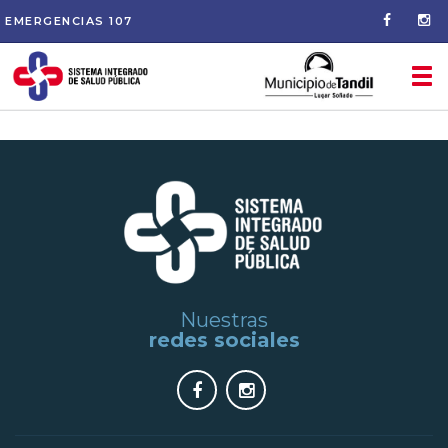
EMERGENCIAS
107
Tog
nav
Nuestras
redes sociales