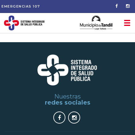
EMERGENCIAS
107
Tog
nav
Nuestras
redes sociales