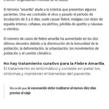
(Fuente: Organización Mundial de la Salud).
El término "amarilla" alude a la ictericia que presentan algunos
pacientes. Una vez contraído el virus y pasado el periodo de
incubación de 3 a 6 días, suele causar fiebre, mialgias con dolor de
espalda intenso, cefaleas, escalofríos, pérdida de apetito y náuseas
o vómitos.
El número de casos de fiebre amarilla ha aumentado en los dos
últimos decenios debido a la disminución de la inmunidad de la
población, la deforestación, la urbanización, los movimientos de
población y el cambio climático.
No hay tratamiento curativo para la Fiebre Amarilla
.
El tratamiento es sintomático y consiste en paliar los
síntomas y mantener el bienestar del paciente.
Recordá que
la vacunación debe realizarse al menos diez días
previos al viaje