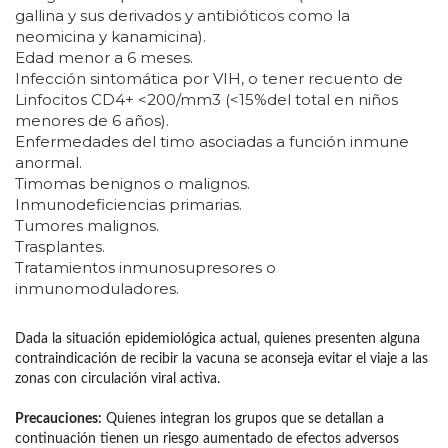
gallina y sus derivados y antibióticos como la
neomicina y kanamicina).
Edad menor a 6 meses.
Infección sintomática por VIH, o tener recuento de
Linfocitos CD4+ <200/mm3 (<15%del total en niños
menores de 6 años).
Enfermedades del timo asociadas a función inmune
anormal.
Timomas benignos o malignos.
Inmunodeficiencias primarias.
Tumores malignos.
Trasplantes.
Tratamientos inmunosupresores o
inmunomoduladores.
Dada la situación epidemiológica actual, quienes presenten alguna
contraindicación de recibir la vacuna se aconseja evitar el viaje a las
zonas con circulación viral activa.
Precauciones:
Quienes integran los grupos que se detallan a
continuación tienen un riesgo aumentado de efectos adversos